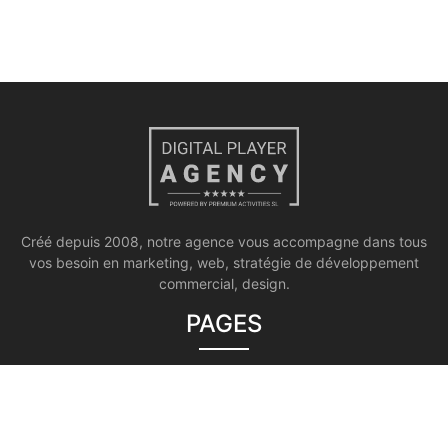
Créé depuis 2008, notre agence vous accompagne dans tous
vos besoin en marketing, web, stratégie de développement
commercial, design.
PAGES
Notre agence
Marketing global
Gestion de la communication et des relations publiques