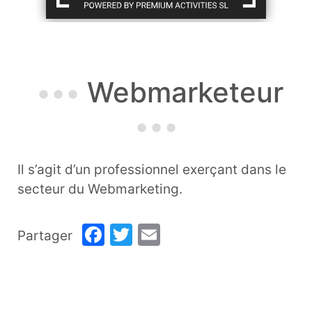
Webmarketeur
Il s’agit d’un professionnel exerçant dans le
secteur du Webmarketing.
Facebook
Twitter
Email
Partager