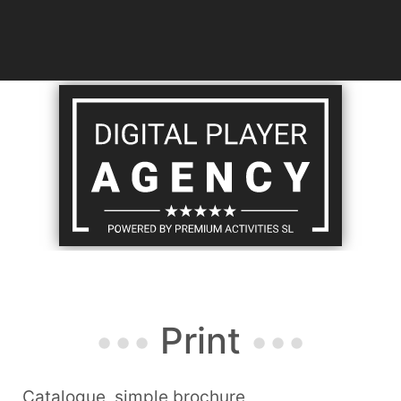
Print
Catalogue, simple brochure,