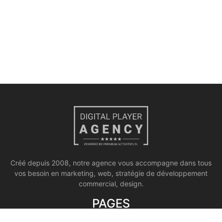
Créé depuis 2008, notre agence vous accompagne dans tous
vos besoin en marketing, web, stratégie de développement
commercial, design.
PAGES