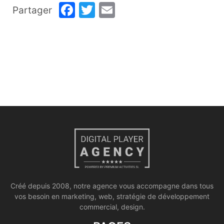
Facebook
Twitter
Email
Partager
Créé depuis 2008, notre agence vous accompagne dans tous
vos besoin en marketing, web, stratégie de développement
commercial, design.