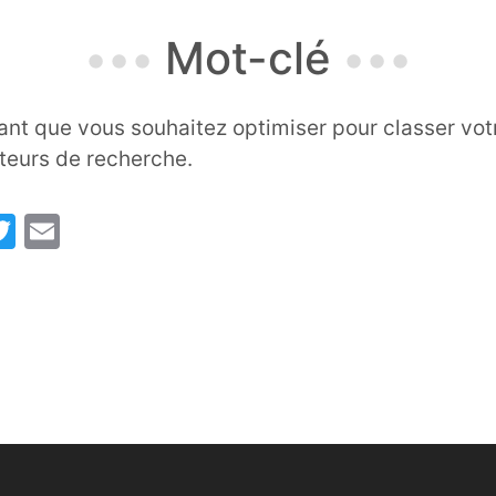
Mot-clé
nt que vous souhaitez optimiser pour classer votr
teurs de recherche.
acebook
Twitter
Email