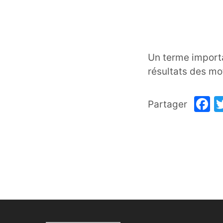
Un terme importa
résultats des mo
F
Partager