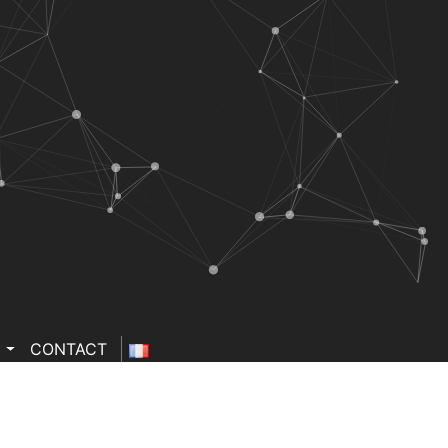
G
CONTACT