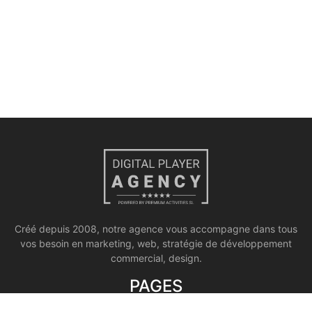
Créé depuis 2008, notre agence vous accompagne dans tous
vos besoin en marketing, web, stratégie de développement
commercial, design.
PAGES