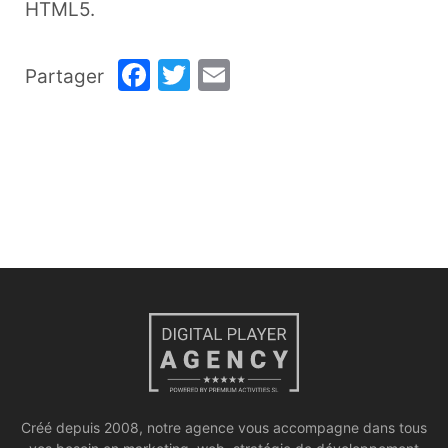
HTML5.
Facebook
Twitter
Email
Partager
Créé depuis 2008, notre agence vous accompagne dans tous