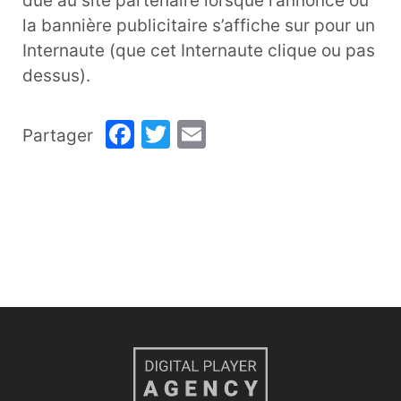
due au site partenaire lorsque l’annonce ou
la bannière publicitaire s’affiche sur pour un
Internaute (que cet Internaute clique ou pas
dessus).
Facebook
Twitter
Email
Partager