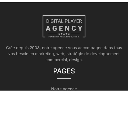
Créé depuis 2008, notre agence vous accompagne dans tous
vos besoin en marketing, web, stratégie de développement
commercial, design.
PAGES
Notre agence
Marketing global
Gestion de la communication et des relations publiques
Développement commercial
Contact